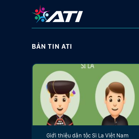
Skip
to
content
BẢN TIN ATI
Giới thiệu dân tộc Si La Việt Nam