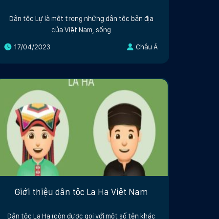
Dân tộc Lự là một trong những dân tộc bản địa
của Việt Nam, sống
17/04/2023
Châu Á
Giới thiệu dân tộc La Ha Việt Nam
Dân tộc La Ha (còn được gọi với một số tên khác