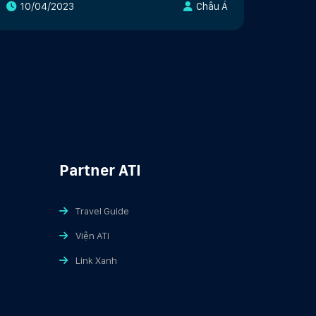
10/04/2023
Châu Á
Partner ATI
Travel Guide
Viện ATi
Link Xanh