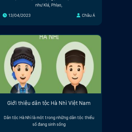
như Klá, Phlạo,
13/04/2023
Châu Á
Giới thiệu dân tộc Hà Nhì Việt Nam
Dân tộc Hà Nhì là một trong những dân tộc thiểu
số đang sinh sống