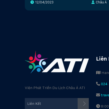
12/04/2023
Châu Á
Liên
Hano
024 
Viện Phát Triển Du Lịch Châu Á ATI
trav
Facebook ATI
Liên Kết
8:00