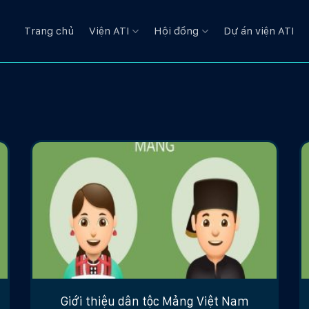
Trang chủ
Viện ATI
Hội đồng
Dự án viện ATI
Giới thiệu dân tộc Mảng Việt Nam