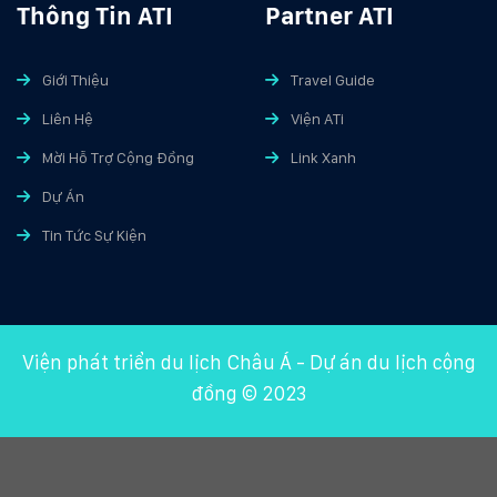
Thông Tin ATI
Partner ATI
Giới Thiệu
Travel Guide
Liên Hệ
Viện ATi
Mời Hỗ Trợ Cộng Đồng
Link Xanh
Dự Án
Tin Tức Sự Kiện
Viện phát triển du lịch Châu Á
-
Dự án du lịch cộng
đồng
© 2023