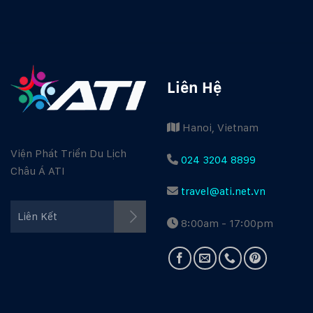
Liên Hệ
Hanoi, Vietnam
Viện Phát Triển Du Lịch
024 3204 8899
Châu Á ATI
travel@ati.net.vn
Facebook ATI
Liên Kết
8:00am - 17:00pm
Youtube ATI
Travel Guide