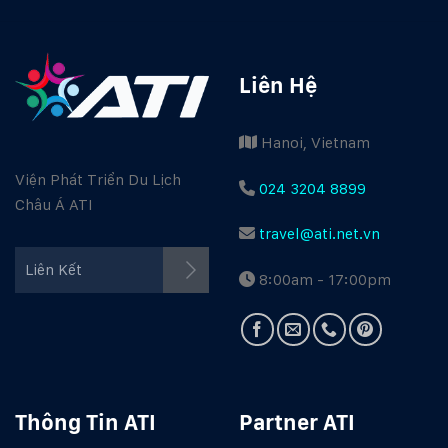
Liên Hệ
Hanoi, Vietnam
Viện Phát Triển Du Lịch
024 3204 8899
Châu Á ATI
travel@ati.net.vn
Facebook ATI
Liên Kết
8:00am - 17:00pm
Youtube ATI
Travel Guide
Thông Tin ATI
Partner ATI