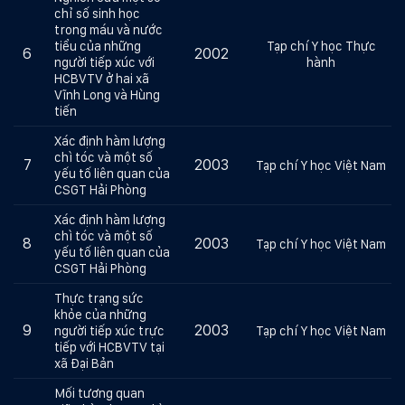
chỉ số sinh học
trong máu và nước
tiểu của những
Tạp chí Y học Thực
6
2002
người tiếp xúc với
hành
HCBVTV ở hai xã
Vĩnh Long và Hùng
tiến
Xác định hàm lượng
chì tóc và một số
7
2003
Tạp chí Y học Việt Nam
yếu tố liên quan của
CSGT Hải Phòng
Xác định hàm lượng
chì tóc và một số
8
2003
Tạp chí Y học Việt Nam
yếu tố liên quan của
CSGT Hải Phòng
Thực trạng sức
khỏe của những
9
2003
người tiếp xúc trực
Tạp chí Y học Việt Nam
tiếp với HCBVTV tại
xã Đại Bản
Mối tương quan