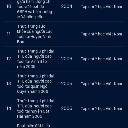
giữa hàm lượng chì
10
2004
tóc với hoạt độ
Tạp chí Y học Việt Nam
G6PH và hàm lượng
MDA hồng cầu
Thực trạng sức
khỏe của người cao
11
Tạp chí Y học Việt Nam
tuổi tại Huyện Vinh
Bảo
Thực trạng U phì đại
TTL của người cao
12
2006
Tạp chí Y học Việt Nam
tuổi tại Vĩnh Bảo
năm 2005
Thực trạng U phì đại
TTL của người cao
13
2006
Tạp chí Y học Việt Nam
tuổi tại quận Ngô
Quyền năm 2006
Thực trạng U phì đại
TTL của người cao
14
2006
Tạp chí Y học Việt Nam
tuổi tại huyện Cát
Hải năm 2006
Phát hiện đột biến