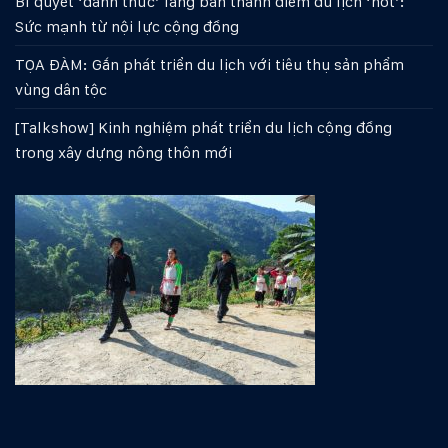
Bí quyết ‘đánh thức’ làng bản thành điểm du lịch ‘hot’:
Sức mạnh từ nội lực cộng đồng
TỌA ĐÀM: Gắn phát triển du lịch với tiêu thụ sản phẩm
vùng dân tộc
[Talkshow] Kinh nghiệm phát triển du lịch cộng đồng
trong xây dựng nông thôn mới