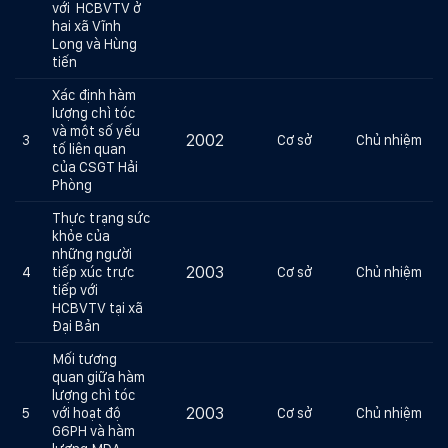
với HCBVTV ở
hai xã Vĩnh
Long và Hùng
tiến
Xác định hàm
lượng chì tóc
và một số yếu
2002
3
Cơ sở
Chủ nhiệm
tố liên quan
của CSGT Hải
Phòng
Thực trạng sức
khỏe của
những người
2003
4
tiếp xúc trực
Cơ sở
Chủ nhiệm
tiếp với
HCBVTV tại xã
Đại Bản
Mối tương
quan giữa hàm
lượng chì tóc
2003
5
với hoạt độ
Cơ sở
Chủ nhiệm
G6PH và hàm