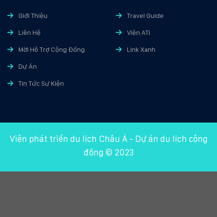
Giới Thiệu
Travel Guide
Liên Hệ
Viện ATi
Mời Hỗ Trợ Cộng Đồng
Link Xanh
Dự Án
Tin Tức Sự Kiện
Viện phát triển du lịch Châu Á
-
Dự án du lịch cộng
đồng
© 2023