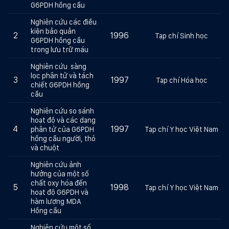
G6PDH hồng cầu
Nghiên cứu các điều
kiện bảo quản
2
1996
Tạp chí Sinh học
G6PDH hồng cầu
trong lưu trữ máu
Nghiên cứu sàng
lọc phân tử và tách
3
1997
Tạp chí Hóa học
chiết G6PDH hồng
cầu
Nghiên cứu so sánh
hoạt độ và các dạng
4
1997
phân tử của G6PDH
Tạp chí Y học Việt Nam
hồng cầu người, thỏ
và chuột
Nghiên cứu ảnh
hưởng của một số
chất oxy hóa đến
5
1998
Tạp chí Y học Việt Nam
hoạt độ G6PDH và
hàm lượng MDA
Hồng cầu
Nghiên cứu một số