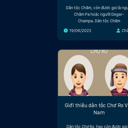
Dân tộc Chăm, còn được gọi là ng
Chăm Pa hoặc người Degar-
Champa. Dân tộc Chăm
19/06/2023
Ch
Giới thiệu dân tộc Chơ Ro V
Nam
Dân tộc Chơ Ro, hay còn được gọi 