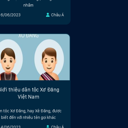
nhầm
16/06/2023
Châu Á
Giới thiệu dân tộc Xơ Đăng
Việt Nam
n tộc Xơ Đăng, hay Xê Đăng, được
biết đến với nhiều tên gọi khác
14/06/2023
Châu Á