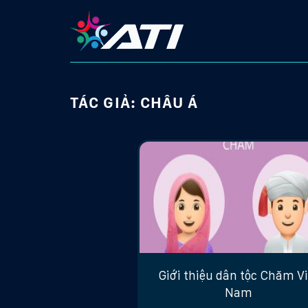
Skip
to
content
TÁC GIẢ:
CHÂU Á
Giới thiệu dân tộc Chăm Vi
Nam