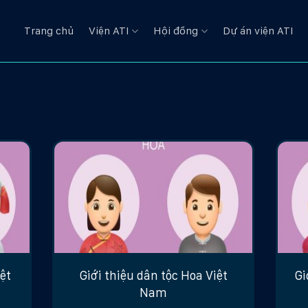
Trang chủ
Viện ATI
Hội đồng
Dự án viện ATI
ệt
Giới thiệu dân tộc Hoa Việt
Gi
Nam