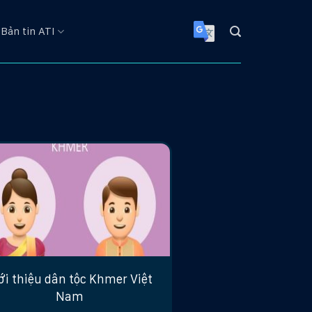
Bản tin ATI
ới thiệu dân tộc Khmer Việt
Nam