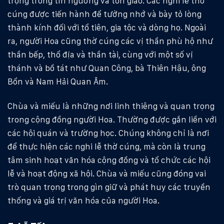
trọng trong tín ngưỡng và tôn giáo. Các nghi lễ thờ
cúng được tiến hành để tưởng nhớ và bày tỏ lòng
thành kính đối với tổ tiên, gia tộc và dòng họ. Ngoài
ra, người Hoa cũng thờ cúng các vị thần phù hộ như
thần bếp, thổ địa và thần tài, cùng với một số vị
thánh và bồ tát như Quan Công, bà Thiên Hậu, ông
Bổn và Nam Hải Quan Âm.
Chùa và miếu là những nơi linh thiêng và quan trọng
trong cộng đồng người Hoa. Thường được gắn liền với
các hội quán và trường học. Chúng không chỉ là nơi
để thực hiện các nghi lễ thờ cúng, mà còn là trung
tâm sinh hoạt văn hóa cộng đồng và tổ chức các hội
lễ và hoạt động xã hội. Chùa và miếu cũng đóng vai
trò quan trọng trong gìn giữ và phát huy các truyền
thống và giá trị văn hóa của người Hoa.