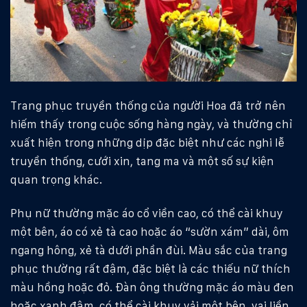
Trang phục truyền thống của người Hoa đã trở nên
hiếm thấy trong cuộc sống hàng ngày, và thường chỉ
xuất hiện trong những dịp đặc biệt như các nghi lễ
truyền thống, cưới xin, tang ma và một số sự kiện
quan trọng khác.
Phụ nữ thường mặc áo cổ viền cao, có thể cài khuy
một bên, áo có xẻ tà cao hoặc áo “sườn xám” dài, ôm
ngang hông, xẻ tà dưới phần đùi. Màu sắc của trang
phục thường rất đậm, đặc biệt là các thiếu nữ thích
màu hồng hoặc đỏ. Ðàn ông thường mặc áo màu đen
hoặc xanh đậm, có thể cài khuy vải một bên, vai liền