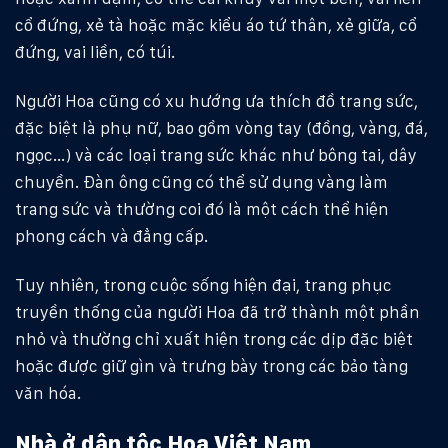
cổ đứng, xẻ tà hoặc mặc kiểu áo tứ thân, xẻ giữa, cổ
đứng, vai liền, có túi.
Người Hoa cũng có xu hướng ưa thích đồ trang sức,
đặc biệt là phụ nữ, bao gồm vòng tay (đồng, vàng, đá,
ngọc…) và các loại trang sức khác như bông tai, dây
chuyền. Ðàn ông cũng có thể sử dụng vàng làm
trang sức và thường coi đó là một cách thể hiện
phong cách và đẳng cấp.
Tuy nhiên, trong cuộc sống hiện đại, trang phục
truyền thống của người Hoa đã trở thành một phần
nhỏ và thường chỉ xuất hiện trong các dịp đặc biệt
hoặc được giữ gìn và trưng bày trong các bảo tàng
văn hóa.
Nhà ở dân tộc Hoa Việt Nam