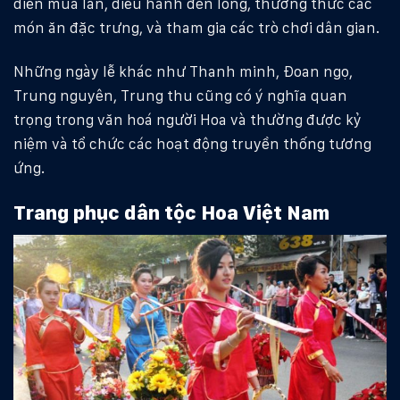
diễn múa lân, diễu hành đèn lồng, thưởng thức các
món ăn đặc trưng, và tham gia các trò chơi dân gian.
Những ngày lễ khác như Thanh minh, Ðoan ngọ,
Trung nguyên, Trung thu cũng có ý nghĩa quan
trọng trong văn hoá người Hoa và thường được kỷ
niệm và tổ chức các hoạt động truyền thống tương
ứng.
Trang phục dân tộc Hoa Việt Nam