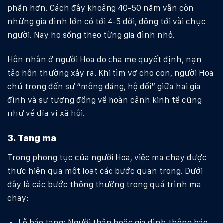
phần hơn. Cách đây khoảng 40-50 năm vẫn còn
những gia đình lớn có tới 4-5 đời, đông tới vài chục
người. Nay họ sống theo từng gia đình nhỏ.
Hôn nhân ở người Hoa do cha mẹ quyết định, nạn
tảo hôn thường xảy ra. Khi tìm vợ cho con, người Hoa
chú trọng đến sự “mông đăng, hộ đối” giữa hai gia
đình và sự tương đồng về hoàn cảnh kinh tế cũng
như về địa vị xã hội.
3. Tang ma
Trong phong tục của người Hoa, việc ma chay được
thực hiện qua một loạt các bước quan trọng. Dưới
đây là các bước thông thường trong quá trình ma
chay:
Lễ báo tang: Người thân hoặc gia đình thông báo