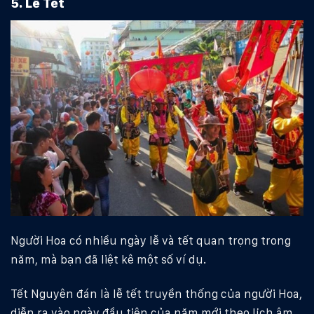
5. Lễ Tết
Người Hoa có nhiều ngày lễ và tết quan trọng trong
năm, mà bạn đã liệt kê một số ví dụ.
Tết Nguyên đán là lễ tết truyền thống của người Hoa,
diễn ra vào ngày đầu tiên của năm mới theo lịch âm.