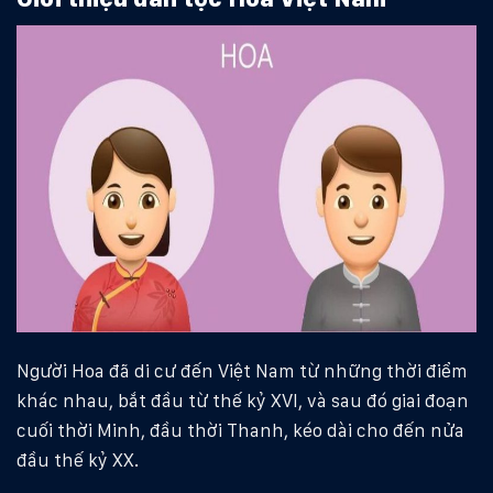
Người Hoa đã di cư đến Việt Nam từ những thời điểm
khác nhau, bắt đầu từ thế kỷ XVI, và sau đó giai đoạn
cuối thời Minh, đầu thời Thanh, kéo dài cho đến nửa
đầu thế kỷ XX.