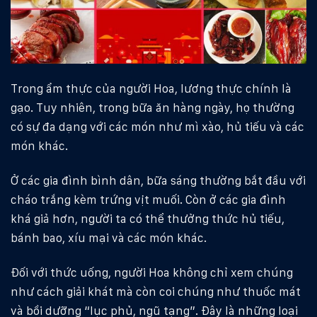
Trong ẩm thực của người Hoa, lương thực chính là
gạo. Tuy nhiên, trong bữa ăn hàng ngày, họ thường
có sự đa dạng với các món như mì xào, hủ tiếu và các
món khác.
Ở các gia đình bình dân, bữa sáng thường bắt đầu với
cháo trắng kèm trứng vịt muối. Còn ở các gia đình
khá giả hơn, người ta có thể thưởng thức hủ tiếu,
bánh bao, xíu mại và các món khác.
Đối với thức uống, người Hoa không chỉ xem chúng
như cách giải khát mà còn coi chúng như thuốc mát
và bồi dưỡng “lục phủ, ngũ tạng”. Đây là những loại