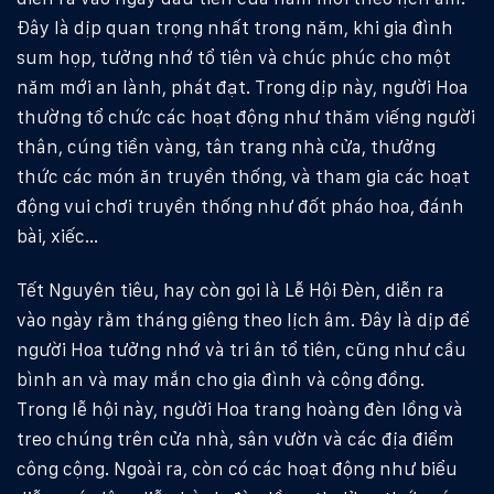
Đây là dịp quan trọng nhất trong năm, khi gia đình
sum họp, tưởng nhớ tổ tiên và chúc phúc cho một
năm mới an lành, phát đạt. Trong dịp này, người Hoa
thường tổ chức các hoạt động như thăm viếng người
thân, cúng tiền vàng, tân trang nhà cửa, thưởng
thức các món ăn truyền thống, và tham gia các hoạt
động vui chơi truyền thống như đốt pháo hoa, đánh
bài, xiếc…
Tết Nguyên tiêu, hay còn gọi là Lễ Hội Đèn, diễn ra
vào ngày rằm tháng giêng theo lịch âm. Đây là dịp để
người Hoa tưởng nhớ và tri ân tổ tiên, cũng như cầu
bình an và may mắn cho gia đình và cộng đồng.
Trong lễ hội này, người Hoa trang hoàng đèn lồng và
treo chúng trên cửa nhà, sân vườn và các địa điểm
công cộng. Ngoài ra, còn có các hoạt động như biểu