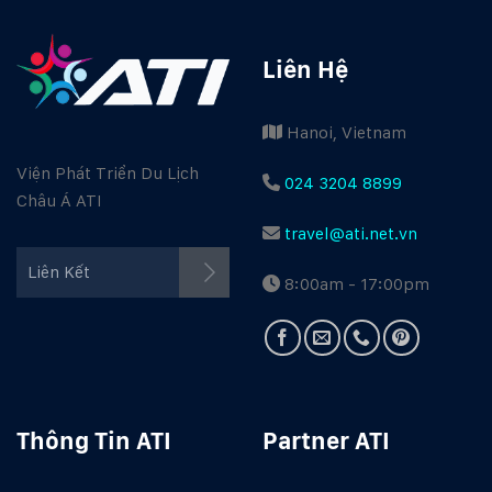
Liên Hệ
Hanoi, Vietnam
Viện Phát Triển Du Lịch
024 3204 8899
Châu Á ATI
travel@ati.net.vn
Facebook ATI
Liên Kết
8:00am - 17:00pm
Youtube ATI
Travel Guide
Thông Tin ATI
Partner ATI