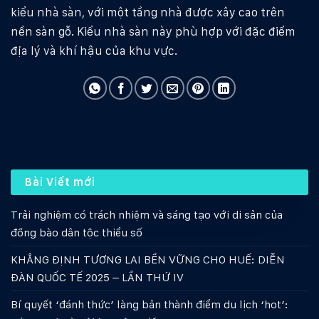
kiểu nhà sàn, với một tầng nhà được xây cao trên
nền sàn gỗ. Kiểu nhà sàn này phù hợp với đặc điểm
địa lý và khí hậu của khu vực.
Bài Viết mới
Trải nghiệm có trách nhiệm và sáng tạo với di sản của
đồng bào dân tộc thiểu số
KHẲNG ĐỊNH TƯƠNG LAI BỀN VỮNG CHO HUẾ: DIỄN
ĐÀN QUỐC TẾ 2025 – LẦN THỨ IV
Bí quyết ‘đánh thức’ làng bản thành điểm du lịch ‘hot’: