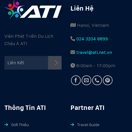
Liên Hệ
Hanoi, Vietnam
Viện Phát Triển Du Lịch
024 3204 8899
Châu Á ATI
travel@ati.net.vn
Facebook ATI
Liên Kết
8:00am - 17:00pm
Youtube ATI
Travel Guide
Thông Tin ATI
Partner ATI
Giới Thiệu
Travel Guide