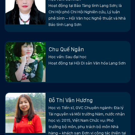
Hoạt động tại Bảo Tàng tỉnh Lạng Sơn; là
Chi Hội phó Chi Hội Nghiên cứu, Lý luận
phê bình – Hội Văn học Nghệ thuật và Nhà
Báo tỉnh Lạng Sơn
Chu Quế Ngân
Học vấn: Sau đại học
Hoạt động tại Hội Di sản Văn hóa Lạng Sơn
Đỗ Thị Vân Hương
Học vị: Tiến sĩ, GVC Chuyên ngành: Địa lý
Tài nguyên và Môi trường Năm, nước nhận
học vị: 2015, Việt Nam Chức vụ: Phó
trưởng bộ môn, phụ trách bộ môn Nhà
hàng – khách sạn Đơn vị công tác (hiện tại