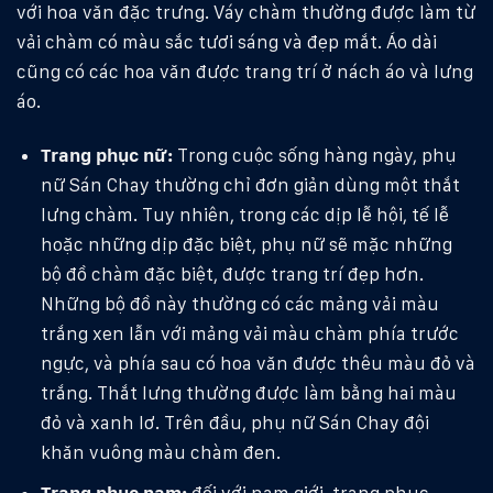
với hoa văn đặc trưng. Váy chàm thường được làm từ
vải chàm có màu sắc tươi sáng và đẹp mắt. Áo dài
cũng có các hoa văn được trang trí ở nách áo và lưng
áo.
Trang phục nữ:
Trong cuộc sống hàng ngày, phụ
nữ Sán Chay thường chỉ đơn giản dùng một thắt
lưng chàm. Tuy nhiên, trong các dịp lễ hội, tế lễ
hoặc những dịp đặc biệt, phụ nữ sẽ mặc những
bộ đồ chàm đặc biệt, được trang trí đẹp hơn.
Những bộ đồ này thường có các mảng vải màu
trắng xen lẫn với mảng vải màu chàm phía trước
ngực, và phía sau có hoa văn được thêu màu đỏ và
trắng. Thắt lưng thường được làm bằng hai màu
đỏ và xanh lơ. Trên đầu, phụ nữ Sán Chay đội
khăn vuông màu chàm đen.
Trang phục nam:
đối với nam giới, trang phục