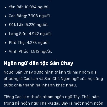
Yên Bái: 10.084 người.
Cao Bằng: 7.908 người.
Đắk Lắk: 5.220 người.
Lạng Sơn: 4.942 người.
Phú Thọ: 4.278 người.
Vĩnh Phúc: 1.912 người.
Ngôn ngữ dân tộc Sán Chay
Người Sán Chay được hình thành từ hai nhóm địa
phương là Cao Lan và Sán Chỉ. Ngôn ngữ của họ cũng
được chia thành hai nhánh khác nhau.
Tiếng Cao Lan thuộc nhóm ngôn ngữ Tày-Thái, nằm
trong hệ ngôn ngữ Thái-Kadai. Đây là một nhóm ngôn