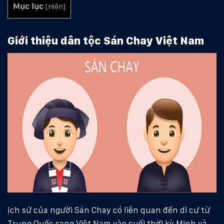
Mục lục
[
Hiện
]
Giới thiệu dân tộc Sán Chay Việt Nam
ịch sử của người Sán Chay có liên quan đến di cư từ
Trung Quốc sang Việt Nam vào cuối thời kỳ Minh và