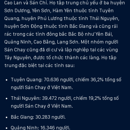
Cao Lan và Sán Chỉ. Họ tập trung chủ yếu ở ba huyện
Sơn Dương, Yên Sơn, Hàm Yên thuộc tỉnh Tuyên
Quang, huyện Phú Lương thuộc tỉnh Thái Nguyên,
huyện Sơn Động thuộc tỉnh Bắc Giang và cũng rải
rác trong các tỉnh đông bắc Bắc Bộ như Yên Bái,
Quảng Ninh, Cao Bằng, Lạng Sơn. Một nhóm người
Sán Chay cũng đã di cư và lập nghiệp tại các vùng
Tây Nguyên, được tổ chức thành các làng. Họ tập
trung đặc biệt tại các tỉnh sau:
Tuyên Quang: 70.636 người, chiếm 36,2% tổng số
người Sán Chay ở Việt Nam.
Thái Nguyên: 39.472 người, chiếm 19,2% tổng số
người Sán Chay ở Việt Nam.
Bắc Giang: 30.283 người.
Quảng Ninh: 16.346 người.