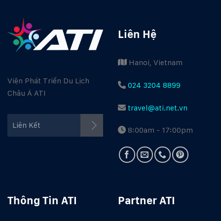
Liên Hệ
Hanoi, Vietnam
Viện Phát Triển Du Lịch
024 3204 8899
Châu Á ATI
travel@ati.net.vn
Facebook ATI
Liên Kết
8:00am - 17:00pm
Youtube ATI
Travel Guide
Thông Tin ATI
Partner ATI