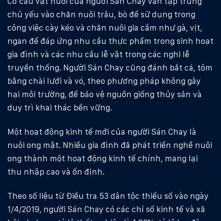
Cơ cấu vật nuôi của người Sán Chay vẫn tập trung
chủ yếu vào chăn nuôi trâu, bò để sử dụng trong
công việc cày kéo và chăn nuôi gia cầm như gà, vịt,
ngan để đáp ứng nhu cầu thực phẩm trong sinh hoạt
gia đình và các nhu cầu lễ vật trong các nghi lễ
truyền thống. Người Sán Chay cũng đánh bắt cá, tôm
bằng chài lưới và vó, theo phương pháp không gây
hại môi trường, để bảo vệ nguồn giống thủy sản và
duy trì khai thác bền vững.
Một hoạt động kinh tế mới của người Sán Chay là
nuôi ong mật. Nhiều gia đình đã phát triển nghề nuôi
ong thành một hoạt động kinh tế chính, mang lại
thu nhập cao và ổn định.
Theo số liệu từ Điều tra 53 dân tộc thiểu số vào ngày
1/4/2019, người Sán Chay có các chỉ số kinh tế và xã