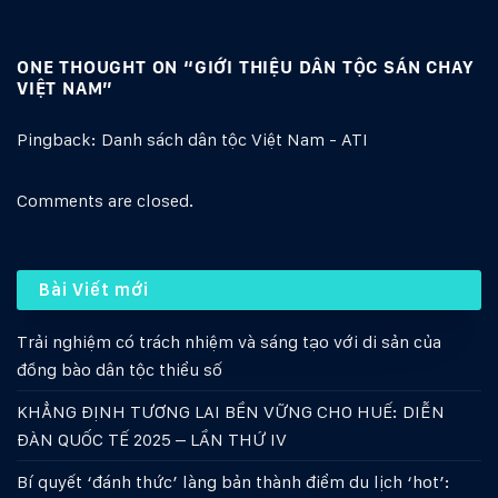
ONE THOUGHT ON “
GIỚI THIỆU DÂN TỘC SÁN CHAY
VIỆT NAM
”
Pingback:
Danh sách dân tộc Việt Nam - ATI
Comments are closed.
Bài Viết mới
Trải nghiệm có trách nhiệm và sáng tạo với di sản của
đồng bào dân tộc thiểu số
KHẲNG ĐỊNH TƯƠNG LAI BỀN VỮNG CHO HUẾ: DIỄN
ĐÀN QUỐC TẾ 2025 – LẦN THỨ IV
Bí quyết ‘đánh thức’ làng bản thành điểm du lịch ‘hot’: