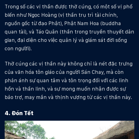
Trong số các vị thần được thờ cúng, có một số vị phổ
biến như Ngọc Hoàng (vị thần trụ trì tài chính,
nguồn gốc từ đạo Phật), Phật Nam Hoa (buddha
quan tài), và Táo Quân (thần trong truyền thuyết dân
gian, đại diện cho việc quản lý và giám sát đời sống
con người).
Thờ cúng các vị thần này không chỉ là nét đặc trưng
của văn hóa tôn giáo của người Sán Chay, mà còn
phản ánh sự quan tâm và tôn trọng đối với các linh
hồn và thần linh, và sự mong muốn nhận được sự
bảo trợ, may mắn và thịnh vượng từ các vị thần này.
4. Đón Tết