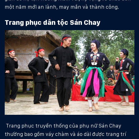
một năm mới an lành, may mắn và thành công.
Trang phục dân tộc Sán Chay
Trang phục truyền thống của phụ nữ Sán Chay
thường bao gồm váy chàm và áo dài được trang trí