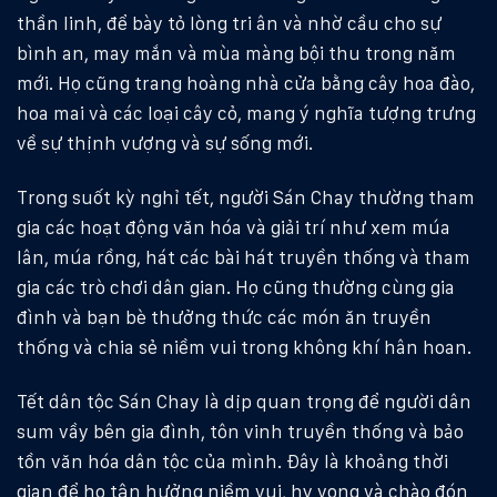
thần linh, để bày tỏ lòng tri ân và nhờ cầu cho sự
bình an, may mắn và mùa màng bội thu trong năm
mới. Họ cũng trang hoàng nhà cửa bằng cây hoa đào,
hoa mai và các loại cây cỏ, mang ý nghĩa tượng trưng
về sự thịnh vượng và sự sống mới.
Trong suốt kỳ nghỉ tết, người Sán Chay thường tham
gia các hoạt động văn hóa và giải trí như xem múa
lân, múa rồng, hát các bài hát truyền thống và tham
gia các trò chơi dân gian. Họ cũng thường cùng gia
đình và bạn bè thưởng thức các món ăn truyền
thống và chia sẻ niềm vui trong không khí hân hoan.
Tết dân tộc Sán Chay là dịp quan trọng để người dân
sum vầy bên gia đình, tôn vinh truyền thống và bảo
tồn văn hóa dân tộc của mình. Đây là khoảng thời
gian để họ tận hưởng niềm vui, hy vọng và chào đón