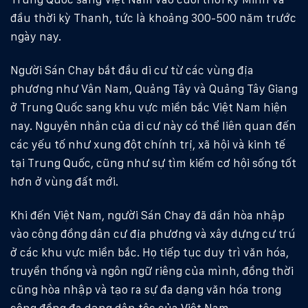
đầu thời kỳ Thanh, tức là khoảng 300-500 năm trước
ngày nay.
Người Sán Chay bắt đầu di cư từ các vùng địa
phương như Vân Nam, Quảng Tây và Quảng Tây Giang
ở Trung Quốc sang khu vực miền bắc Việt Nam hiện
nay. Nguyên nhân của di cư này có thể liên quan đến
các yếu tố như xung đột chính trị, xã hội và kinh tế
tại Trung Quốc, cũng như sự tìm kiếm cơ hội sống tốt
hơn ở vùng đất mới.
Khi đến Việt Nam, người Sán Chay đã dần hòa nhập
vào cộng đồng dân cư địa phương và xây dựng cư trú
ở các khu vực miền bắc. Họ tiếp tục duy trì văn hóa,
truyền thống và ngôn ngữ riêng của mình, đồng thời
cũng hòa nhập và tạo ra sự đa dạng văn hóa trong
cộng đồng đa dạng dân tộc của Việt Nam.