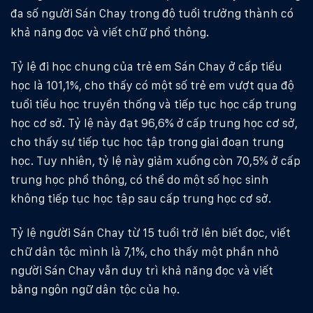
đa số người Sán Chay trong độ tuổi trưởng thành có
khả năng đọc và viết chữ phổ thông.
Tỷ lệ đi học chung của trẻ em Sán Chay ở cấp tiểu
học là 101,1%, cho thấy có một số trẻ em vượt qua độ
tuổi tiểu học truyền thống và tiếp tục học cấp trung
học cơ sở. Tỷ lệ này đạt 96,6% ở cấp trung học cơ sở,
cho thấy sự tiếp tục học tập trong giai đoạn trung
học. Tuy nhiên, tỷ lệ này giảm xuống còn 70,5% ở cấp
trung học phổ thông, có thể do một số học sinh
không tiếp tục học tập sau cấp trung học cơ sở.
Tỷ lệ người Sán Chay từ 15 tuổi trở lên biết đọc, viết
chữ dân tộc mình là 7,1%, cho thấy một phần nhỏ
người Sán Chay vẫn duy trì khả năng đọc và viết
bằng ngôn ngữ dân tộc của họ.