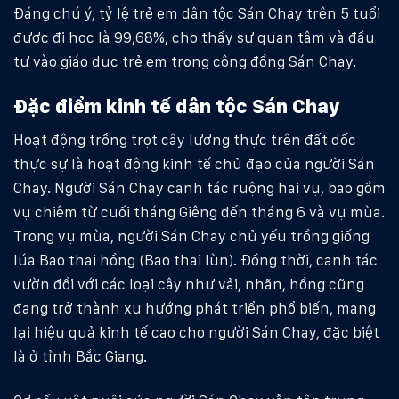
Đáng chú ý, tỷ lệ trẻ em dân tộc Sán Chay trên 5 tuổi
được đi học là 99,68%, cho thấy sự quan tâm và đầu
tư vào giáo dục trẻ em trong cộng đồng Sán Chay.
Đặc điểm kinh tế dân tộc Sán Chay
Hoạt động trồng trọt cây lương thực trên đất dốc
thực sự là hoạt động kinh tế chủ đạo của người Sán
Chay. Người Sán Chay canh tác ruộng hai vụ, bao gồm
vụ chiêm từ cuối tháng Giêng đến tháng 6 và vụ mùa.
Trong vụ mùa, người Sán Chay chủ yếu trồng giống
lúa Bao thai hồng (Bao thai lùn). Đồng thời, canh tác
vườn đồi với các loại cây như vải, nhãn, hồng cũng
đang trở thành xu hướng phát triển phổ biến, mang
lại hiệu quả kinh tế cao cho người Sán Chay, đặc biệt
là ở tỉnh Bắc Giang.