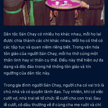
Dân tộc Sán Chay có nhiều họ khác nhau, mỗi họ lại
được chia thành các chi khác nhau. Mỗi họ có thể có
các tập tục và quan niệm riêng biệt. Trong văn hóa
tôn giáo của người Sán Chay, mỗi họ thờ cúng một
thần linh hay vị thần cụ thể. Điều này thể hiện sự đa
dạng và độc đáo trong hệ thống tôn giáo và tín
ngưỡng của dân tộc này.
Trong gia đình người Sán Chay, người cha có vai trò là
chủ nhà và có quyền lãnh đạo. Tuy nhiên, khi có việc
cưới vợ, nhà trai sẽ tổ chức lễ cưới cho con trai. Sau
lễ cưới, cô dâu thường về ở cùng cha mẹ ruột và chỉ