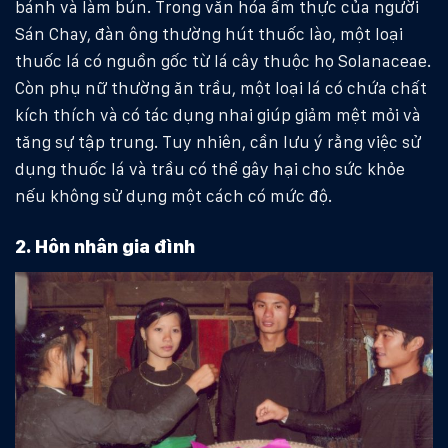
bánh và làm bún. Trong văn hóa ẩm thực của người
Sán Chay, đàn ông thường hút thuốc lào, một loại
thuốc lá có nguồn gốc từ lá cây thuộc họ Solanaceae.
Còn phụ nữ thường ăn trầu, một loại lá có chứa chất
kích thích và có tác dụng nhai giúp giảm mệt mỏi và
tăng sự tập trung. Tuy nhiên, cần lưu ý rằng việc sử
dụng thuốc lá và trầu có thể gây hại cho sức khỏe
nếu không sử dụng một cách có mức độ.
2. Hôn nhân gia đình