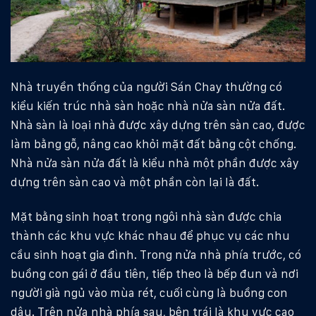
Nhà truyền thống của người Sán Chay thường có
kiểu kiến trúc nhà sàn hoặc nhà nửa sàn nửa đất.
Nhà sàn là loại nhà được xây dựng trên sàn cao, được
làm bằng gỗ, nâng cao khỏi mặt đất bằng cột chống.
Nhà nửa sàn nửa đất là kiểu nhà một phần được xây
dựng trên sàn cao và một phần còn lại là đất.
Mặt bằng sinh hoạt trong ngôi nhà sàn được chia
thành các khu vực khác nhau để phục vụ các nhu
cầu sinh hoạt gia đình. Trong nửa nhà phía trước, có
buồng con gái ở đầu tiên, tiếp theo là bếp đun và nơi
người già ngủ vào mùa rét, cuối cùng là buồng con
dâu. Trên nửa nhà phía sau, bên trái là khu vực cao