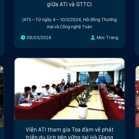
giữa ATI và GTTCI
(ATI) – Từ ngày 4 – 10/3/2024, Hội đồng Thương
mại và Công nghệ Toàn
08/03/2024
Moc Trang
Viện ATI tham gia Tọa đàm về phát
triển du lịch bền vững tại Hà Giang