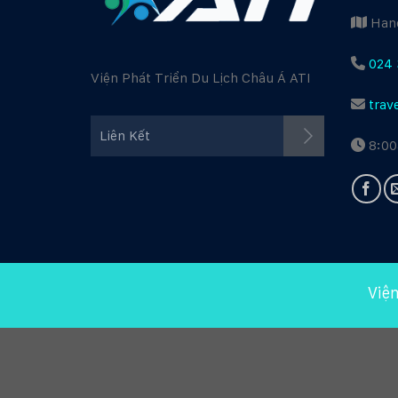
Hano
024 
Viện Phát Triển Du Lịch Châu Á ATI
trav
Facebook ATI
Liên Kết
8:00
Youtube ATI
Travel Guide
Viện