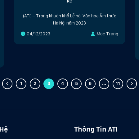
kế
(ATI) – Trong khuôn khổ Lễ hội Văn hóa Ẩm thực
Hà Nội năm 2023
04/12/2023
Moc Trang
1
2
3
4
5
6
…
11
 Hệ
Thông Tin ATI