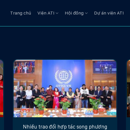
Trang chủ
Viện ATI
Hội đồng
Dự án viện ATI
Nhiều trao đổi hợp tác song phương