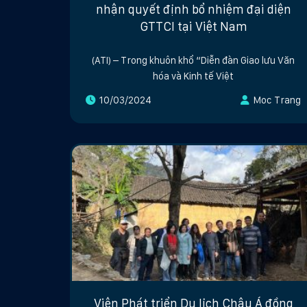
nhận quyết định bổ nhiệm đại diện
GTTCI tại Việt Nam
(ATI) – Trong khuôn khổ “Diễn đàn Giao lưu Văn
hóa và Kinh tế Việt
10/03/2024
Moc Trang
Viện Phát triển Du lịch Châu Á đồng