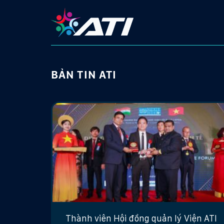
Skip
to
content
BẢN TIN ATI
Thành viên Hội đồng quản lý Viện ATI