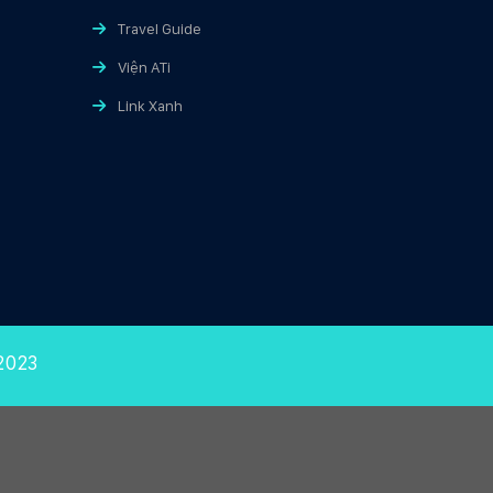
Travel Guide
Viện ATi
Link Xanh
2023