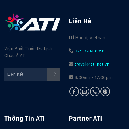
Liên Hệ
Hanoi, Vietnam
Viện Phát Triển Du Lịch
024 3204 8899
Châu Á ATI
travel@ati.net.vn
Facebook ATI
Liên Kết
8:00am - 17:00pm
Youtube ATI
Travel Guide
Thông Tin ATI
Partner ATI