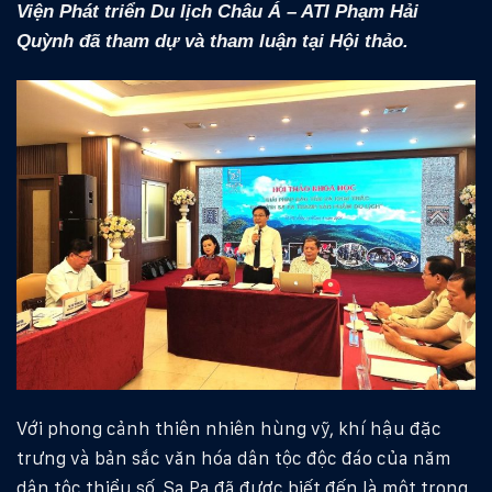
Viện Phát triển Du lịch Châu Á – ATI Phạm Hải
Quỳnh đã tham dự và tham luận tại Hội thảo.
Với phong cảnh thiên nhiên hùng vỹ, khí hậu đặc
trưng và bản sắc văn hóa dân tộc độc đáo của năm
dân tộc thiểu số, Sa Pa đã được biết đến là một trong