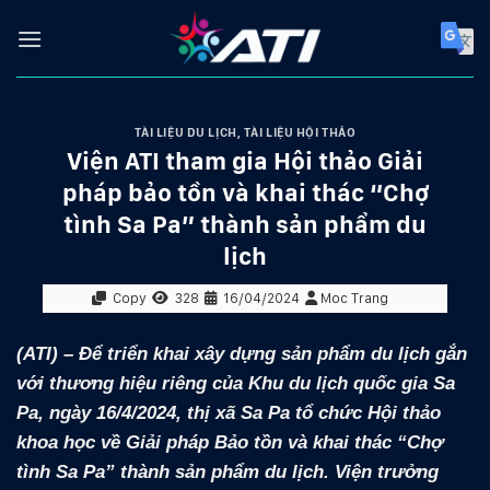
Skip
to
content
TÀI LIỆU DU LỊCH
,
TÀI LIỆU HỘI THẢO
Viện ATI tham gia Hội thảo Giải
pháp bảo tồn và khai thác “Chợ
tình Sa Pa” thành sản phẩm du
lịch
Copy
328
16/04/2024
Moc Trang
(ATI) –
Để triển khai xây dựng sản phẩm du lịch gắn
với thương hiệu riêng của Khu du lịch quốc gia Sa
Pa, ngày 16/4/2024, thị xã Sa Pa tổ chức Hội thảo
khoa học về Giải pháp Bảo tồn và khai thác “Chợ
tình Sa Pa” thành sản phẩm du lịch. Viện trưởng