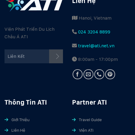
Liên Hệ
Hanoi, Vietnam
Viện Phát Triển Du Lịch
024 3204 8899
Châu Á ATI
travel@ati.net.vn
Facebook ATI
Liên Kết
8:00am - 17:00pm
Youtube ATI
Travel Guide
Thông Tin ATI
Partner ATI
Giới Thiệu
Travel Guide
Liên Hệ
Viện ATi