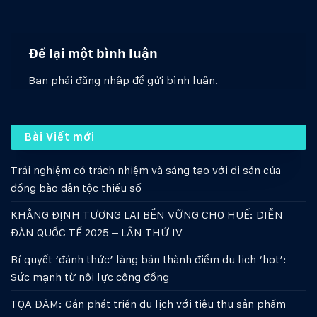
Để lại một bình luận
Bạn phải
đăng nhập
để gửi bình luận.
Bài Viết mới
Trải nghiệm có trách nhiệm và sáng tạo với di sản của
đồng bào dân tộc thiểu số
KHẲNG ĐỊNH TƯƠNG LAI BỀN VỮNG CHO HUẾ: DIỄN
ĐÀN QUỐC TẾ 2025 – LẦN THỨ IV
Bí quyết ‘đánh thức’ làng bản thành điểm du lịch ‘hot’:
Sức mạnh từ nội lực cộng đồng
TỌA ĐÀM: Gắn phát triển du lịch với tiêu thụ sản phẩm