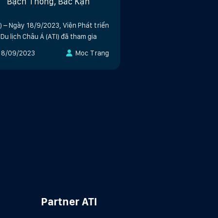
Bạch Thông, Bắc Kạn
I) – Ngày 18/9/2023, Viện Phát triển
Du lịch Châu Á (ATI) đã tham gia
18/09/2023
Moc Trang
Partner ATI