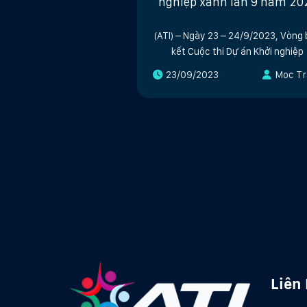
nghiệp xanh lần 9 năm 20
(ATI) – Ngày 23 – 24/9/2023, Vòng
kết Cuộc thi Dự án Khởi nghiệp
23/09/2023
Moc Tr
Liên