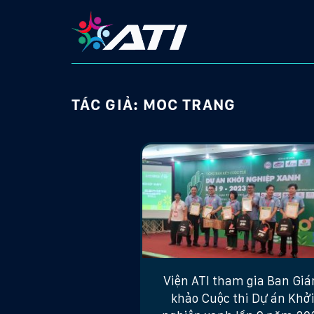
Skip
to
content
TÁC GIẢ:
MOC TRANG
Viện ATI tham gia Ban Gi
khảo Cuộc thi Dự án Khở