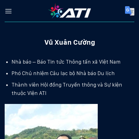
Skip
to
content
Vũ Xuân Cường
Nhà báo – Báo Tin tức Thông tấn xã Việt Nam
Phó Chủ nhiệm Câu lạc bộ Nhà báo Du lịch
Thành viên Hội đồng Truyền thông và Sự kiện
thuộc Viện ATI