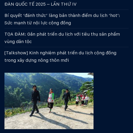
ĐÀN QUỐC TẾ 2025 – LẦN THỨ IV
Bí quyết ‘đánh thức’ làng bản thành điểm du lịch ‘hot’:
Sức mạnh từ nội lực cộng đồng
TỌA ĐÀM: Gắn phát triển du lịch với tiêu thụ sản phẩm
vùng dân tộc
[Talkshow] Kinh nghiệm phát triển du lịch cộng đồng
trong xây dựng nông thôn mới