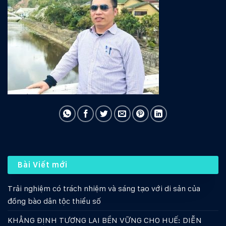
Bài Viết mới
Trải nghiệm có trách nhiệm và sáng tạo với di sản của
đồng bào dân tộc thiểu số
KHẲNG ĐỊNH TƯƠNG LAI BỀN VỮNG CHO HUẾ: DIỄN