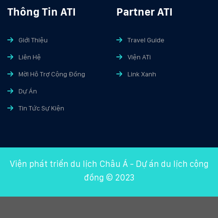
Thông Tin ATI
Partner ATI
Giới Thiệu
Travel Guide
Liên Hệ
Viện ATi
Mời Hỗ Trợ Cộng Đồng
Link Xanh
Dự Án
Tin Tức Sự Kiện
Viện phát triển du lịch Châu Á
-
Dự án du lịch cộng
đồng
© 2023