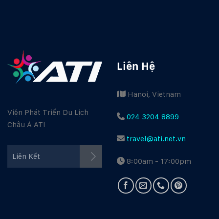
Liên Hệ
Hanoi, Vietnam
Viện Phát Triển Du Lịch
024 3204 8899
Châu Á ATI
travel@ati.net.vn
Facebook ATI
Liên Kết
8:00am - 17:00pm
Youtube ATI
Travel Guide