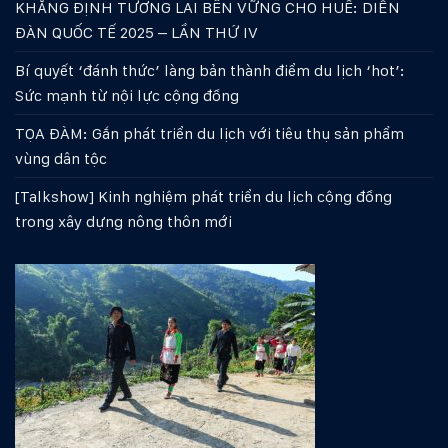
KHẲNG ĐỊNH TƯƠNG LAI BỀN VỮNG CHO HUẾ: DIỄN
ĐÀN QUỐC TẾ 2025 – LẦN THỨ IV
Bí quyết ‘đánh thức’ làng bản thành điểm du lịch ‘hot’:
Sức mạnh từ nội lực cộng đồng
TỌA ĐÀM: Gắn phát triển du lịch với tiêu thụ sản phẩm
vùng dân tộc
[Talkshow] Kinh nghiệm phát triển du lịch cộng đồng
trong xây dựng nông thôn mới