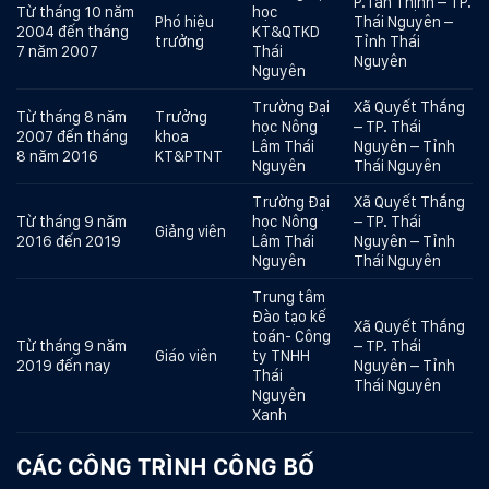
P.Tân Thịnh – TP.
Từ tháng 10 năm
học
Phó hiệu
Thái Nguyên –
2004 đến tháng
KT&QTKD
trưởng
Tỉnh Thái
7 năm 2007
Thái
Nguyên
Nguyên
Trường Đại
Xã Quyết Thắng
Từ tháng 8 năm
Trưởng
học Nông
– TP. Thái
2007 đến tháng
khoa
Lâm Thái
Nguyên – Tỉnh
8 năm 2016
KT&PTNT
Nguyên
Thái Nguyên
Trường Đại
Xã Quyết Thắng
Từ tháng 9 năm
học Nông
– TP. Thái
Giảng viên
2016 đến 2019
Lâm Thái
Nguyên – Tỉnh
Nguyên
Thái Nguyên
Trung tâm
Đào tạo kế
Xã Quyết Thắng
toán- Công
Từ tháng 9 năm
– TP. Thái
Giáo viên
ty TNHH
2019 đến nay
Nguyên – Tỉnh
Thái
Thái Nguyên
Nguyên
Xanh
CÁC CÔNG TRÌNH CÔNG BỐ