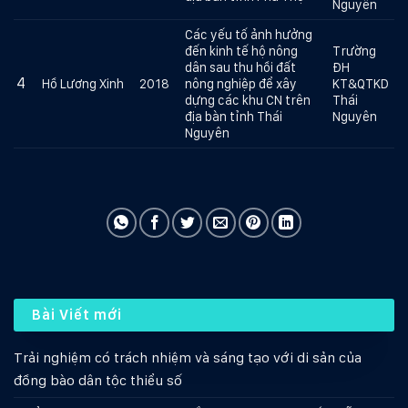
Nguyên
Các yếu tố ảnh hưởng
đến kinh tế hộ nông
Trường
dân sau thu hồi đất
ĐH
4
Hồ Lương Xinh
2018
nông nghiệp để xây
KT&QTKD
dựng các khu CN trên
Thái
địa bàn tỉnh Thái
Nguyên
Nguyên
Bài Viết mới
Trải nghiệm có trách nhiệm và sáng tạo với di sản của
đồng bào dân tộc thiểu số