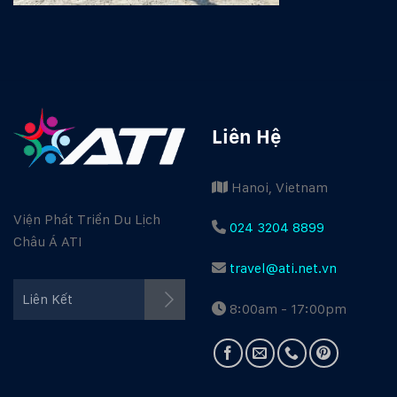
Liên Hệ
Hanoi, Vietnam
Viện Phát Triển Du Lịch
024 3204 8899
Châu Á ATI
travel@ati.net.vn
Facebook ATI
Liên Kết
8:00am - 17:00pm
Youtube ATI
Travel Guide