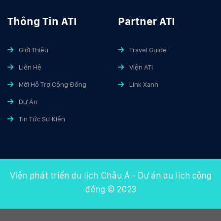
Thông Tin ATI
Partner ATI
Giới Thiệu
Travel Guide
Liên Hệ
Viện ATi
Mời Hỗ Trợ Cộng Đồng
Link Xanh
Dự Án
Tin Tức Sự Kiện
Viện phát triển du lịch Châu Á
-
Dự án du lịch cộng
đồng
© 2023