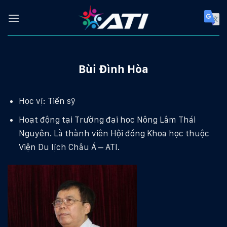
Skip
to
content
Bùi Đình Hòa
Học vị: Tiến sỹ
Hoạt động tại Trường đại học Nông Lâm Thái
Nguyên. Là thành viên Hội đồng Khoa học thuộc
Viện Du lịch Châu Á – ATI.